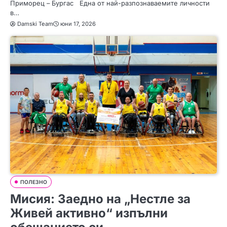
Приморец – Бургас Една от най-разпознаваемите личности
в…
Damski Team
юни 17, 2026
ПОЛЕЗНО
Мисия: Заедно на „Нестле за
Живей активно“ изпълни