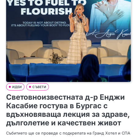
ИДЕИ
СЪВЕТИ
Световноизвестната д-р Енджи
Касабие гостува в Бургас с
вдъхновяваща лекция за здраве,
дълголетие и качествен живот
Събитието ще се проведе с подкрепата на Гранд Хотел и СПА