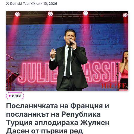
Damski Team
юни 10, 2026
ИДЕИ
Посланичката на Франция и
посланикът на Република
Турция аплодираха Жулиен
Дасен от първия ред