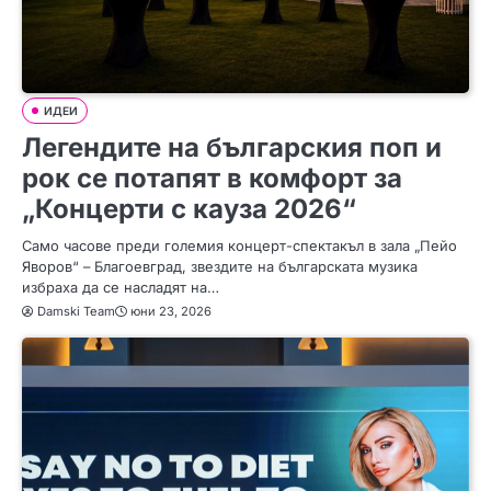
ИДЕИ
Легендите на българския поп и
рок се потапят в комфорт за
„Концерти с кауза 2026“
Само часове преди големия концерт-спектакъл в зала „Пейо
Яворов“ – Благоевград, звездите на българската музика
избраха да се насладят на…
Damski Team
юни 23, 2026