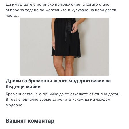
Да имаш дете е истинско приключение, а когато стане
въпрос за ходене по магазините и купуване на нови дрехи
често…
Дрехи за бременни жени: модерни визии за
бъдещи майки
Бременността не е причина да се отказвате от стилни дрехи.
В това специално време за жените искам да изглеждам
модерно…
Вашият коментар