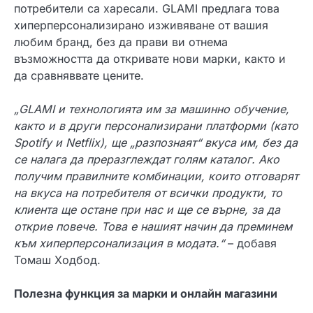
потребители са харесали. GLAMI предлага това
хиперперсонализирано изживяване от вашия
любим бранд, без да прави ви отнема
възможността да откривате нови марки, както и
да сравняввате цените.
„
GLAMI
и технологията им за машинно обучение,
както и в други персонализирани платформи (като
Spotify и Netflix), ще „разпознаят“ вкуса им, без да
се налага да преразглеждат голям каталог. Ако
получим правилните комбинации, които отговарят
на вкуса на потребителя от всички продукти, то
клиента ще остане при нас и ще се върне, за да
открие повече. Това е нашият начин да преминем
към хиперперсонализация в модата.“
– добавя
Томаш Ходбод.
Полезна функция за марки и онлайн магазини