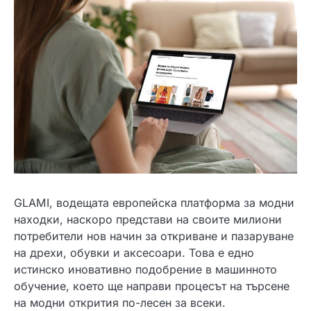
GLAMI, водещата европейска платформа за модни
находки, наскоро представи на своите милиони
потребители нов начин за откриване и пазаруване
на дрехи, обувки и аксесоари. Това е едно
истинско иновативно подобрение в машинното
обучение, което ще направи процесът на търсене
на модни открития по-лесен за всеки.