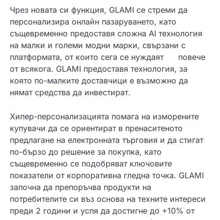
Чрез новата си функция, GLAMI се стреми да
персонализира онлайн пазаруването, като
същевременно предоставя сложна AI технология
на малки и големи модни марки, свързани с
платформата, от които сега се нуждаят повече
от всякога. GLAMI предоставя технология, за
която по-малките доставчици е възможно да
нямат средства да инвестират.
Хипер-персонализацията помага на изморените
купувачи да се ориентират в пренаситеното
предлагане на електронната търговия и да стигат
по-бързо до решение за покупка, като
същевременно се подобряват ключовите
показатели от корпоративна гледна точка. GLAMI
започна да препоръчва продукти на
потребителите си въз основа на техните интереси
преди 2 години и успя да достигне до +10% от