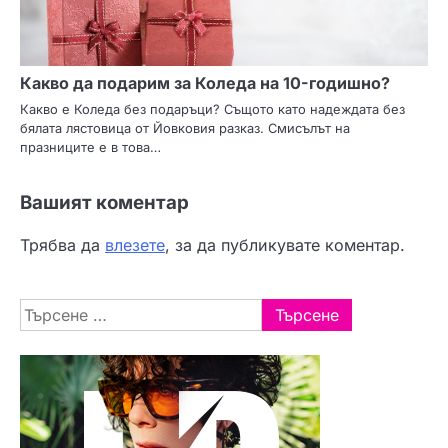
Какво да подарим за Коледа на 10-годишно?
Какво е Коледа без подаръци? Същото като надеждата без
бялата лястовица от Йовковия разказ. Смисълът на
празниците е в това…
Вашият коментар
Трябва да
влезете
, за да публикувате коментар.
Търсене
за: