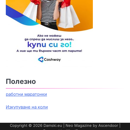
Полезно
работни маратонки
Изкупуване на коли
Copyright © 2026
Damski.eu
| Neo Magazine by
Ascendoor
|