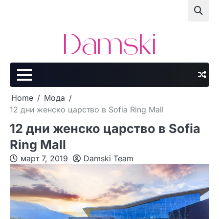
Skip
to
content
Home
Мода
12 дни женско царство в Sofia Ring Mall
12 дни женско царство в Sofia
Ring Mall
март 7, 2019
Damski Team