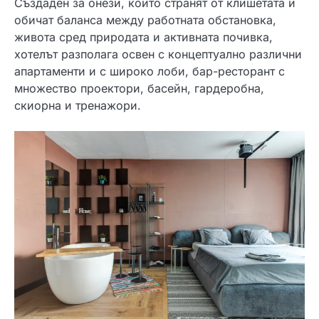
Създаден за онези, които странят от клишетата и
обичат баланса между работната обстановка,
живота сред природата и активната почивка,
хотелът разполага освен с концептуално различни
апартаменти и с широко лоби, бар-ресторант с
множество проектори, басейн, гардеробна,
скиорна и тренажори.