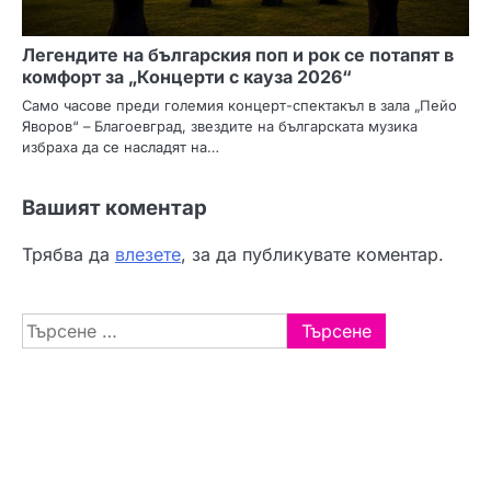
Легендите на българския поп и рок се потапят в
комфорт за „Концерти с кауза 2026“
Само часове преди големия концерт-спектакъл в зала „Пейо
Яворов“ – Благоевград, звездите на българската музика
избраха да се насладят на…
Вашият коментар
Трябва да
влезете
, за да публикувате коментар.
Търсене
за: