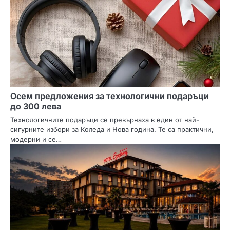
я
Осем предложения за технологични подаръци
до 300 лева
Технологичните подаръци се превърнаха в един от най-
сигурните избори за Коледа и Нова година. Те са практични,
модерни и се…