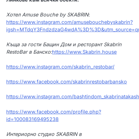
Хотел Amuse Bouche by SKABRIN
:
https://www.instagram.com/amusebouchebyskabrin?
igsh=MTdqY3FndzdzaG4wdA%3D%3D&utm_source=q
Къща за гости Бащин Дом и ресторант Skabrin
RestoBar в Банско:
https://www.Skabrin.house
https://www.instagram.com/skabrin_restobar/
https://www.facebook.com/skabrinrestobarbansko
https://www.instagram.com/bashtindom_skabrinatakash
https://www.facebook.com/profile.php?
id=100083169495238
Интериорно студио SKABRIN в