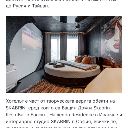
до Русия и Тайван.
Хотелът е част от творческата верига обекти на
SKABRIN, сред които са Бащин Дом и Skabrin
RestoBar в Банско, Hacienda Residence в Иваняне и
интериорно студио SKABRIN в София, всички те,