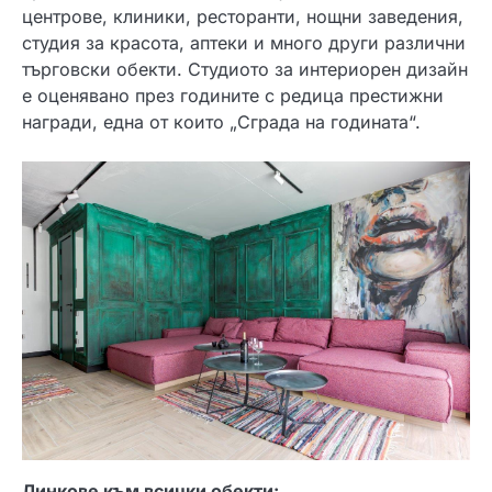
центрове, клиники, ресторанти, нощни заведения,
студия за красота, аптеки и много други различни
търговски обекти. Студиото за интериорен дизайн
е оценявано през годините с редица престижни
награди, една от които „Сграда на годината“.
Линкове към всички обекти: