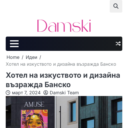
Skip
to
content
Home
Идеи
Хотел на изкуството и дизайна възражда Банско
Хотел на изкуството и дизайна
възражда Банско
март 7, 2024
Damski Team