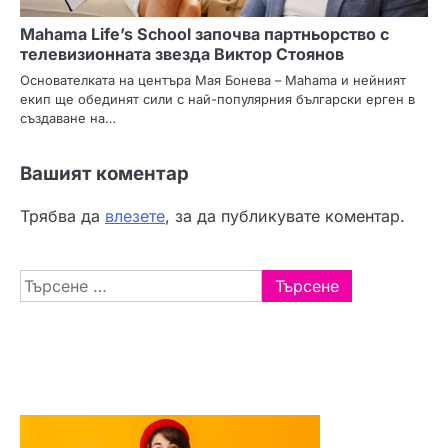
Mahama Life’s School започва партньорство с
телевизионната звезда Виктор Стоянов
Основателката на центъра Мая Бонева – Mahama и нейният
екип ще обединят сили с най-популярния български ерген в
създаване на…
Вашият коментар
Трябва да
влезете
, за да публикувате коментар.
Търсене
за: