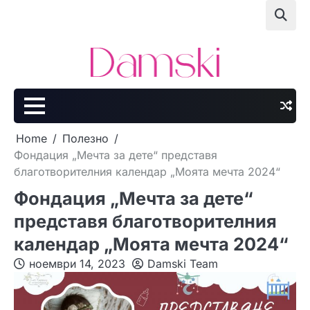
Skip
to
content
Home
Полезно
Фондация „Мечта за дете“ представя
благотворителния календар „Моята мечта 2024“
Фондация „Мечта за дете“
представя благотворителния
календар „Моята мечта 2024“
ноември 14, 2023
Damski Team