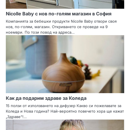
Nicolle Baby с нов по-голям магазин в София
Компанията за бебешки продукти Nicolle Baby отвори своя
нов, по-голям, магазин. Откриването се проведе на 9
ноември. По този повод на адреса…
Как да подарим здраве за Коледа
15 ползи от използването на дифузер Какво си пожелавате за
Коледа и Нова година? Най-вероятно повечето хора ще кажат
„Здраве“!…