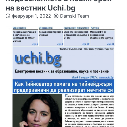
на вестник Uchi.bg
февруари 1, 2022
Damski Team