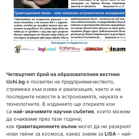
Четвъртият брой на образователния вестник
Uchi.bg
е посветен на предприемачеството,
стремежа към изява и реализация, както и на
последните новости в астрономията, науката и
технологиите. В изданието ще откриете кои
са
най-значимите научни събития
, които можем
да очакваме през тази година;
как
гравитационните вълни
могат да ни разкрият
нови тайни за космоса, какво знаем за
LISA
– най-