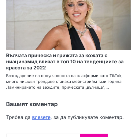
Вълчата прическа и грижата за кожата с
ниацинамид влизат в топ 10 на тенденциите за
красота за 2022
Благодарение на популярността на платформи като TikTok,
много нишови трендове станаха мейнстрийм тази година
Ламинирането на веждите, прическата „вълчица“,…
Вашият коментар
Трябва да
влезете
, за да публикувате коментар.
Търсене