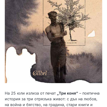
На 25 юли излиза от печат
„Три коня“
– поетична
история за три отрязъка живот: с дъх на любов,
на война и бягство, на градина, стари книги и