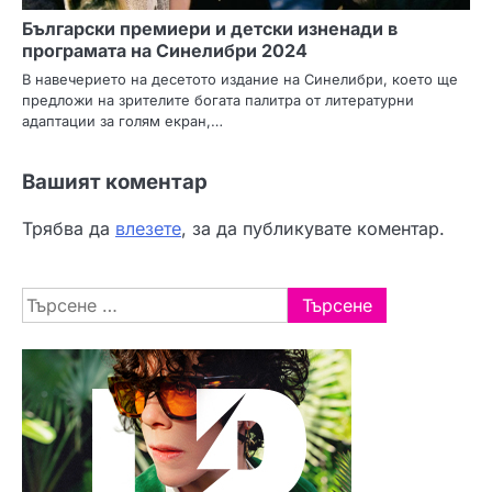
Български премиери и детски изненади в
програмата на Синелибри 2024
В навечерието на десетото издание на Синелибри, което ще
предложи на зрителите богата палитра от литературни
адаптации за голям екран,…
Вашият коментар
Трябва да
влезете
, за да публикувате коментар.
Търсене
за: