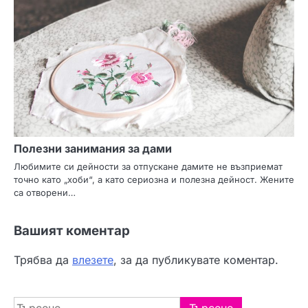
Полезни занимания за дами
Любимите си дейности за отпускане дамите не възприемат
точно като „хоби“, а като сериозна и полезна дейност. Жените
са отворени…
Вашият коментар
Трябва да
влезете
, за да публикувате коментар.
Търсене