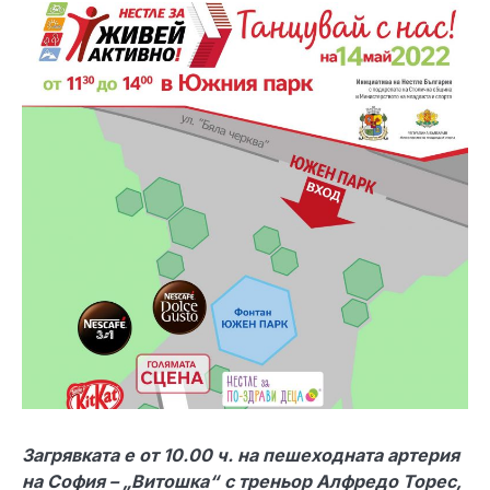
Загрявката е от 10.00 ч. на пешеходната артерия
на София – „Витошка“
с треньор Алфредо Торес,