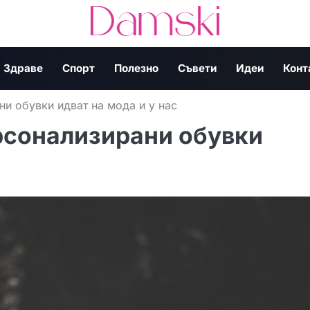
Здраве
Спорт
Полезно
Съвети
Идеи
Конт
и обувки идват на мода и у нас
рсонализирани обувки