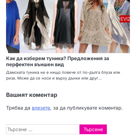
Как да изберем туника? Предложения за
перфектен външен вид
Дамската туника не е нищо повече от по-дълга блуза или
риза. Може да се носи и върху дънки или друг…
Вашият коментар
Трябва да
влезете
, за да публикувате коментар.
Търсене
за: