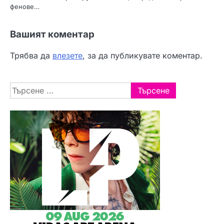
фенове…
Вашият коментар
Трябва да
влезете
, за да публикувате коментар.
Търсене
за: