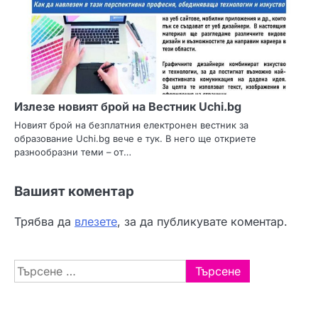
Излезе новият брой на Вестник Uchi.bg
Новият брой на безплатния електронен вестник за
образование Uchi.bg вече е тук. В него ще откриете
разнообразни теми – от…
Вашият коментар
Трябва да
влезете
, за да публикувате коментар.
Търсене
за: