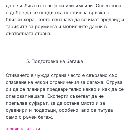
да се избяга от телефони или имейли. Освен това
е добре да се поддържа постоянна връзка с
близки хора, което означава да се имат предвид и
тарифите за роуминга и мобилните данни в
съответната страна.
Подготовка на багажа
Отиването в чужда страна често е свързано със
спазване на някои ограничения за багажа. Струва
си да се планира предварително какво и как да се
опаковат нещата. Експерти съветват да не
препълва куфарът, за да остане място и за
сувенири и подаръци, особено, ако се пътува
само с ръчен багаж.
ПОЛЕЗНО
СЪВЕТИ