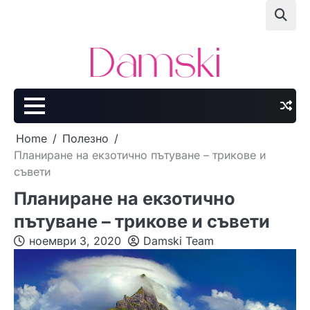
Skip
to
content
Home
Полезно
Планиране на екзотично пътуване – трикове и
съвети
Планиране на екзотично
пътуване – трикове и съвети
ноември 3, 2020
Damski Team