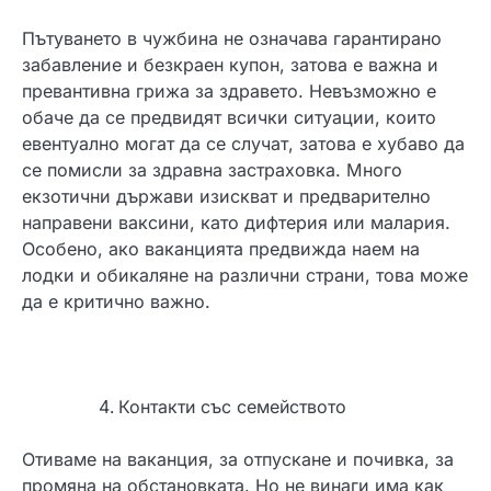
Пътуването в чужбина не означава гарантирано
забавление и безкраен купон, затова е важна и
превантивна грижа за здравето. Невъзможно е
обаче да се предвидят всички ситуации, които
евентуално могат да се случат, затова е хубаво да
се помисли за здравна застраховка. Много
екзотични държави изискват и предварително
направени ваксини, като дифтерия или малария.
Особено, ако ваканцията предвижда наем на
лодки и обикаляне на различни страни, това може
да е критично важно.
Контакти със семейството
Отиваме на ваканция, за отпускане и почивка, за
промяна на обстановката. Но не винаги има как