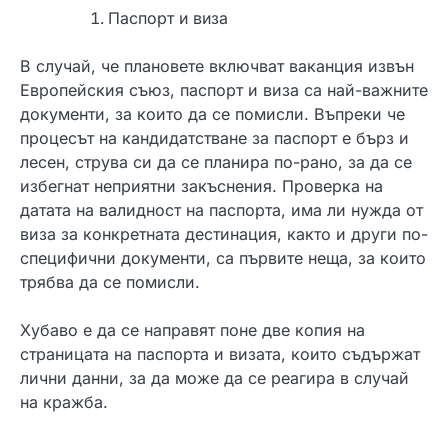
Паспорт и виза
В случай, че плановете включват ваканция извън
Европейския съюз, паспорт и виза са най-важните
документи, за които да се помисли. Въпреки че
процесът на кандидатстване за паспорт е бърз и
лесен, струва си да се планира по-рано, за да се
избегнат неприятни закъснения. Проверка на
датата на валидност на паспорта, има ли нужда от
виза за конкретната дестинация, както и други по-
специфични документи, са първите неща, за които
трябва да се помисли.
Хубаво е да се направят поне две копия на
страницата на паспорта и визата, които съдържат
лични данни, за да може да се реагира в случай
на кражба.