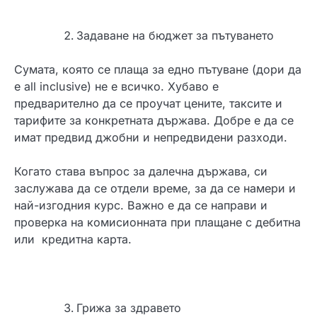
Задаване на бюджет за пътуването
Сумата, която се плаща за едно пътуване (дори да
е all inclusive) не е всичко. Хубаво е
предварително да се проучат цените, таксите и
тарифите за конкретната държава. Добре е да се
имат предвид джобни и непредвидени разходи.
Когато става въпрос за далечна държава, си
заслужава да се отдели време, за да се намери и
най-изгодния курс. Важно е да се направи и
проверка на комисионната при плащане с дебитна
или кредитна карта.
Грижа за здравето