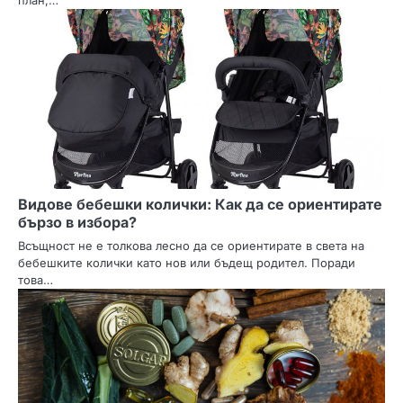
Видове бебешки колички: Как да се ориентирате
бързо в избора?
Всъщност не е толкова лесно да се ориентирате в света на
бебешките колички като нов или бъдещ родител. Поради
това…