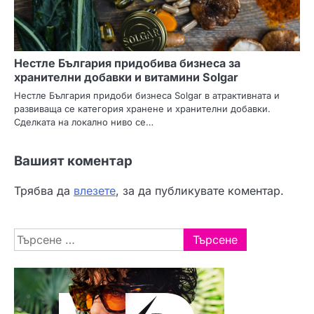
Нестле България придобива бизнеса за
хранителни добавки и витамини Solgar
Нестле България придоби бизнеса Solgar в атрактивната и
развиваща се категория хранене и хранителни добавки.
Сделката на локално ниво се…
Вашият коментар
Трябва да
влезете
, за да публикувате коментар.
Търсене
за: