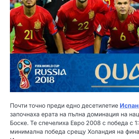
Почти точно преди едно десетилетие
Испан
започнаха ерата на пълна доминация на на
Боске. Те спечелиха Евро 2008 с победа с 1
минимална победа срещу Холандия на финал