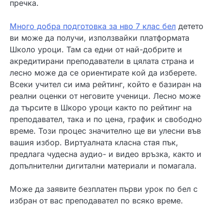
пречка.
Много добра подготовка за нво 7 клас бел
детето
ви може да получи, използвайки платформата
Школо уроци. Там са едни от най-добрите и
акредитирани преподаватели в цялата страна и
лесно може да се ориентирате кой да изберете.
Всеки учител си има рейтинг, който е базиран на
реални оценки от неговите ученици. Лесно може
да търсите в Шкоро уроци както по рейтинг на
преподавател, така и по цена, график и свободно
време. Този процес значително ще ви улесни във
вашия избор. Виртуалната класна стая пък,
предлага чудесна аудио- и видео връзка, както и
допълнителни дигитални материали и помагала.
Може да заявите безплатен първи урок по бел с
избран от вас преподавател по всяко време.