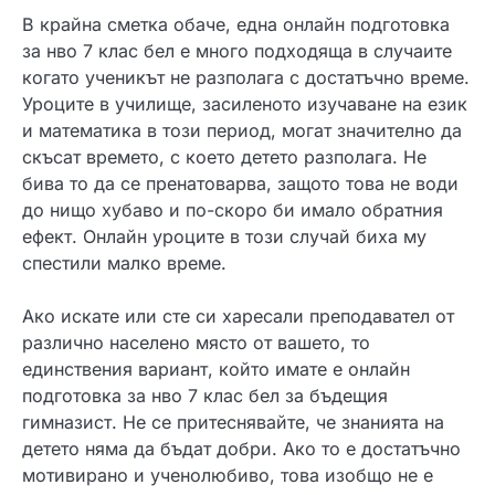
В крайна сметка обаче, една онлайн подготовка
за нво 7 клас бел е много подходяща в случаите
когато ученикът не разполага с достатъчно време.
Уроците в училище, засиленото изучаване на език
и математика в този период, могат значително да
скъсат времето, с което детето разполага. Не
бива то да се пренатоварва, защото това не води
до нищо хубаво и по-скоро би имало обратния
ефект. Онлайн уроците в този случай биха му
спестили малко време.
Ако искате или сте си харесали преподавател от
различно населено място от вашето, то
единствения вариант, който имате е онлайн
подготовка за нво 7 клас бел за бъдещия
гимназист. Не се притеснявайте, че знанията на
детето няма да бъдат добри. Ако то е достатъчно
мотивирано и ученолюбиво, това изобщо не е