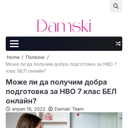
Skip
to
content
Home
Полезно
Може ли да получим добра подготовка за НВО 7
клас БЕЛ онлайн?
Може ли да получим добра
подготовка за НВО 7 клас БЕЛ
онлайн?
април 16, 2022
Damski Team