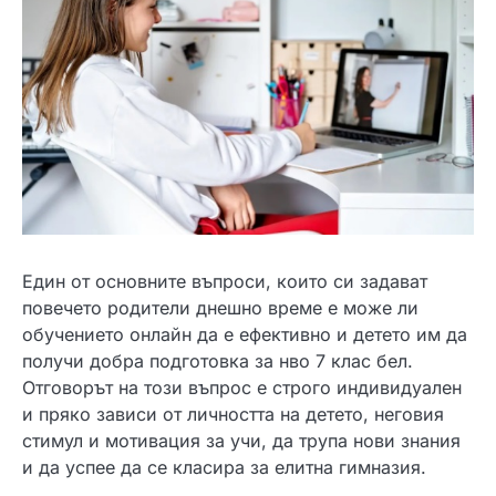
Един от основните въпроси, които си задават
повечето родители днешно време е може ли
обучението онлайн да е ефективно и детето им да
получи добра подготовка за нво 7 клас бел.
Отговорът на този въпрос е строго индивидуален
и пряко зависи от личността на детето, неговия
стимул и мотивация за учи, да трупа нови знания
и да успее да се класира за елитна гимназия.