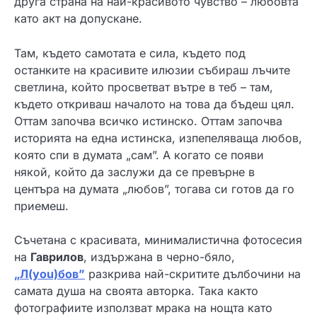
друга страна на най-красивото чувство – любовта
като акт на допускане.
Там, където самотата е сила, където под
останките на красивите илюзии събираш лъчите
светлина, който просветват вътре в теб – там,
където откриваш началото на това да бъдеш цял.
Оттам започва всичко истинско. Оттам започва
историята на една истинска, изпепеляваща любов,
която спи в думата „сам”. А когато се появи
някой, който да заслужи да се превърне в
центъра на думата „любов”, тогава си готов да го
приемеш.
Съчетана с красивата, минималистична фотосесия
на
Гаврилов
, издържана в черно-бяло,
„Л
(you)
бов”
разкрива най-скритите дълбочини на
самата душа на своята авторка. Така както
фотографиите използват мрака на нощта като