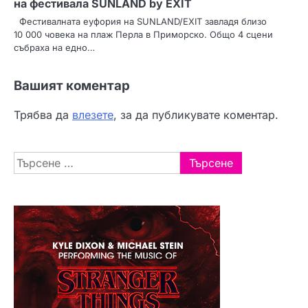
на фестивала SUNLAND by EXIT
Фестивалната еуфория на SUNLAND/EXIT завладя близо
10 000 човека на плаж Перла в Приморско. Общо 4 сцени
събраха на едно…
Вашият коментар
Трябва да
влезете
, за да публикувате коментар.
Търсене
за: