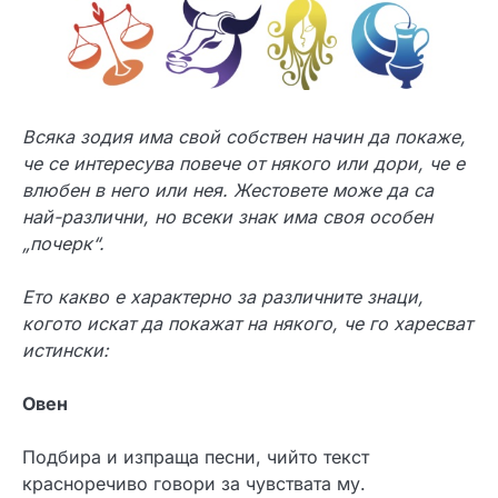
Всяка зодия има свой собствен начин да покаже,
че се интересува повече от някого или дори, че е
влюбен в него или нея. Жестовете може да са
най-различни, но всеки знак има своя особен
„почерк“.
Ето какво е характерно за различните знаци,
когото искат да покажат на някого, че го харесват
истински:
Овен
Подбира и изпраща песни, чийто текст
красноречиво говори за чувствата му.