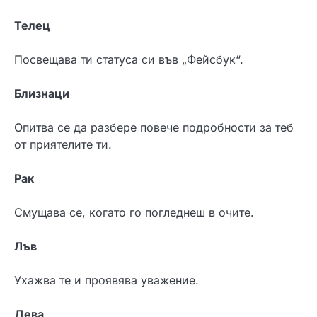
Телец
Посвещава ти статуса си във „Фейсбук“.
Близнаци
Опитва се да разбере повече подробности за теб
от приятелите ти.
Рак
Смущава се, когато го погледнеш в очите.
Лъв
Ухажва те и проявява уважение.
Дева