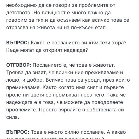
необходимо да се говори за проблемите от
детството. Но всъщност е много важно да
говорим за тях и да осъзнаем как всичко това се
отразява на живота ни на по-късен етап.
ВЪПРОС:
Какво е посланието ви към тези хора?
Къде могат да открият надежда?
ОТГОВОР:
Посланието е, че това е животът.
Трябва да знаят, че всички ние преживяваме и
лошо, и добро. Всичко това са уроци, през които
преминаваме. Както когато има сняг и първите
пролетни цветя се промъкват през него. Така че
надеждата е в това, че можете да преодолеете
проблемите. Просто вярвайте в собствената си
сила.
ВЪПРОС:
Това е много силно послание. А какво