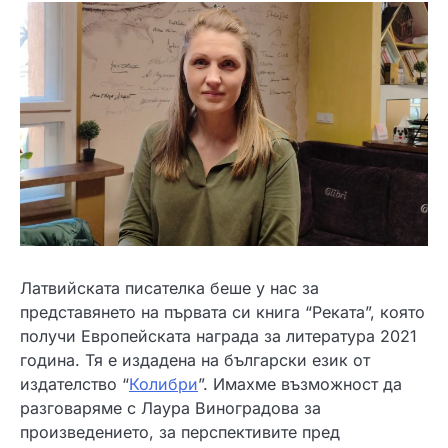
Латвийската писателка беше у нас за
представянето на първата си книга “Реката”, която
получи Европейската награда за литература 2021
година. Тя е издадена на български език от
издателство “
Колибри
”. Имахме възможност да
разговаряме с Лаура Виноградова за
произведението, за перспективите пред