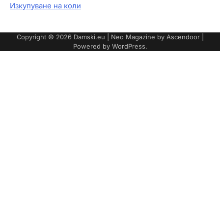
Изкупуване на коли
Copyright © 2026
Damski.eu
| Neo Magazine by
Ascendoor
|
Powered by
WordPress
.