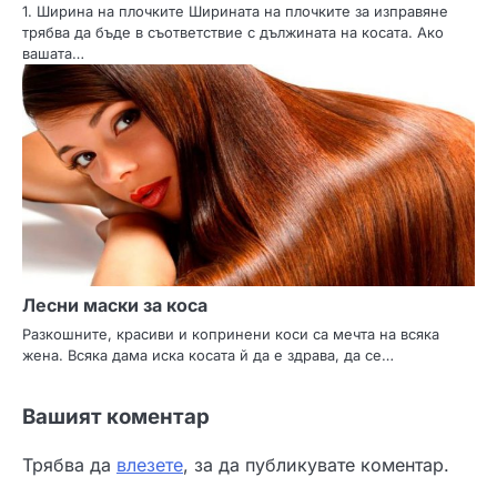
1. Ширина на плочките Ширината на плочките за изправяне
трябва да бъде в съответствие с дължината на косата. Ако
вашата…
Лесни маски за коса
Разкошните, красиви и копринени коси са мечта на всяка
жена. Всяка дама иска косата й да е здрава, да се…
Вашият коментар
Трябва да
влезете
, за да публикувате коментар.