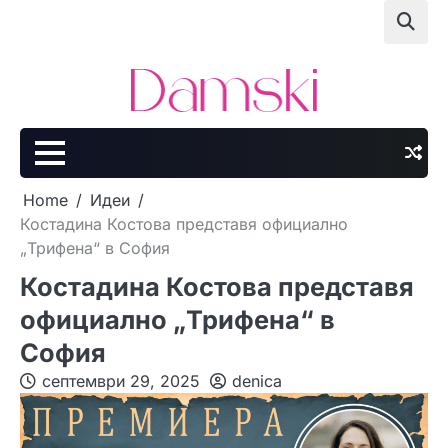
Skip
to
content
Home
Идеи
Костадина Костова представя официално
„Трифена“ в София
Костадина Костова представя
официално „Трифена“ в
София
септември 29, 2025
denica