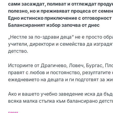
сами засаждат, поливат и отглеждат продук
полезно, но и преживяват процеса от семен
Едно истинско приключение с отговорност 
Балансираният избор започва от днес
„Нестле за по-здрави деца“ не е просто об
учители, директори и семейства да изградя
детство.
Историите от Драгичево, Ловеч, Бургас, Пло
правят с любов и постоянство, резултатите
ежедневието на децата и ги подготвят за жи
Ако и вашето учебно заведение иска да бъд
всяка малка стъпка към балансирано детст