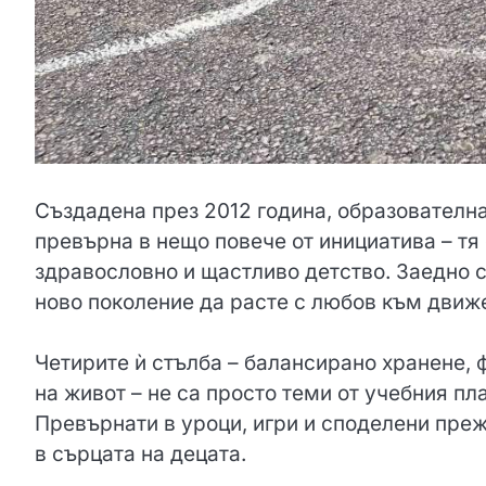
Създадена през 2012 година, образователна
превърна в нещо повече от инициатива – тя
здравословно и щастливо детство. Заедно с
ново поколение да расте с любов към движе
Четирите ѝ стълба – балансирано хранене, 
на живот – не са просто теми от учебния пл
Превърнати в уроци, игри и споделени прежи
в сърцата на децата.