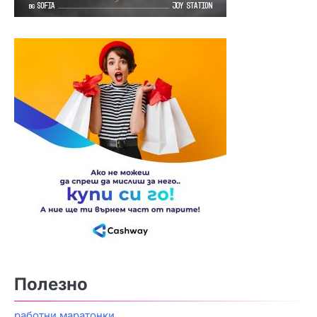
Полезно
работни маратонки