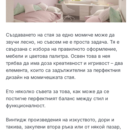
Създаването на стая за едно момиче може да
звучи лесно, но съвсем не е проста задача. Тя е
свързана с избора на правилното оформление,
мебели и цветова палитра. Освен това в нея
трябва да има доза креативност и игривост – два
елемента, които са задължителни за перфектния
дизайн на момичешката стая.
Ето няколко съвета за това, как може да се
постигне перфектният баланс между стил и
функционалност.
Винтидж произведения на изкуството, дори и
такива, закупени втора ръка или от някой пазар,