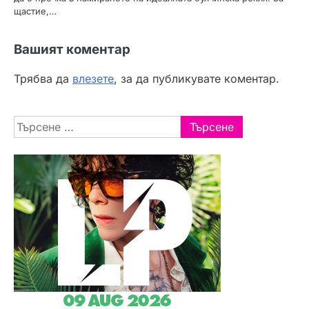
щастие,…
Вашият коментар
Трябва да
влезете
, за да публикувате коментар.
Търсене
за: