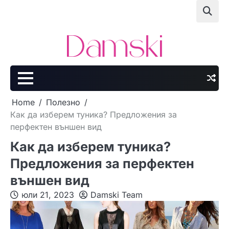
Skip
to
content
Home
Полезно
Как да изберем туника? Предложения за
перфектен външен вид
Как да изберем туника?
Предложения за перфектен
външен вид
юли 21, 2023
Damski Team