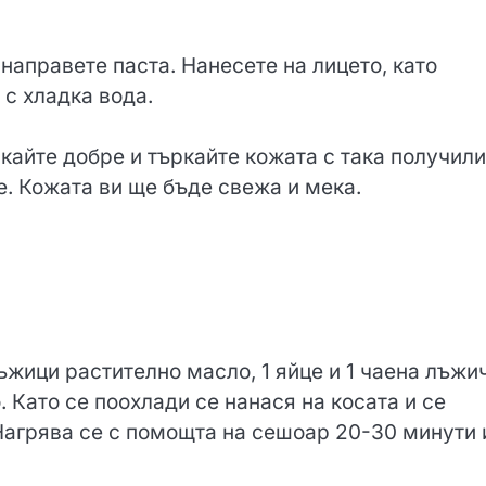
 направете паста. Нанесете на лицето, като
 с хладка вода.
кайте добре и търкайте кожата с така получил
е. Кожата ви ще бъде свежа и мека.
ъжици растително масло, 1 яйце и 1 чаена лъжи
. Като се поохлади се нанася на косата и се
Нагрява се с помощта на сешоар 20-30 минути 