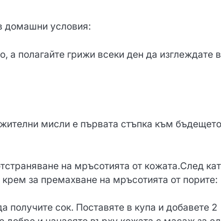
 в домашни условия:
о, а полагайте грижи всеки ден да изглеждате 
ожителни мисли е първата стъпка към бъдещето
отстраняване на мръсотията от кожата.След ка
 крем за премахване на мръсотията от порите:
а получите сок. Поставяте в купа и добавете 2