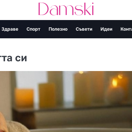
Здраве
Спорт
Полезно
Съвети
Идеи
Конт
та си