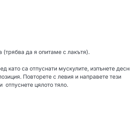
 (трябва да я опитаме с лакътя).
лед като са отпуснати мускулите, изпънете дес
позиция. Повторете с левия и направете тези
 и отпуснете цялото тяло.