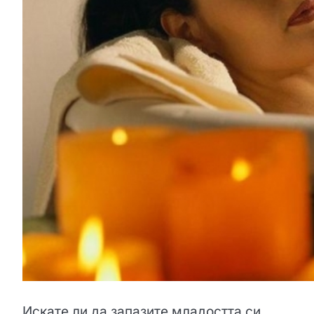
Искате ли да запазите младостта си