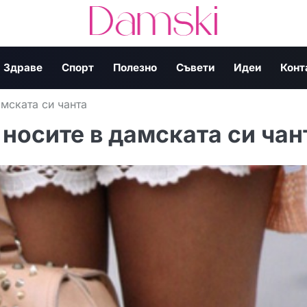
Здраве
Спорт
Полезно
Съвети
Идеи
Конт
мската си чанта
носите в дамската си чан