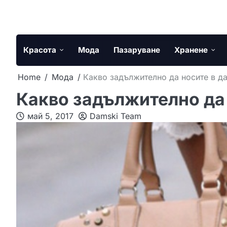
Skip
to
content
Красота
Мода
Пазаруване
Хранене
Home
Мода
Какво задължително да носите в да
Какво задължително да 
май 5, 2017
Damski Team