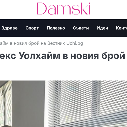
Здраве
Спорт
Полезно
Съвети
Идеи
Конт
айм в новия брой на Вестник Uchi.bg
екс Уолхайм в новия брой