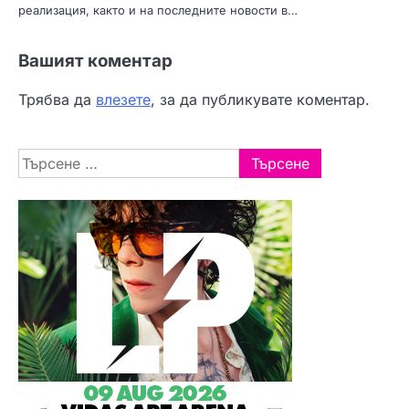
реализация, както и на последните новости в…
Вашият коментар
Трябва да
влезете
, за да публикувате коментар.
Търсене
за: