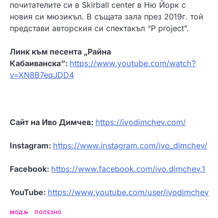
почитателите си в Skirball center в Ню Йорк с
новия си мюзикъл. В същата зала през 2019г. той
представи авторския си спектакъл “P project”.
Линк към песента „Райна
Кабаиванска“:
https://www.youtube.com/watch?
v=XN8B7eqJDD4
Сайт на Иво Димчев:
https://ivodimchev.com/
Instagram
:
https://www.instagram.com/ivo_dimchev/
Facebook
:
https://www.facebook.com/ivo.dimchev.1
YouTube
:
https://www.youtube.com/user/ivodimchev
МОДА
ПОЛЕЗНО