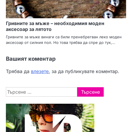
Гривните за мъже – необходимия моден
аксесоар за лятото
Гривните за мъже винаги са били пренебрегван леко моден
аксесоар от силния пол. Но това трябва да спре до тук,…
Вашият коментар
Трябва да
влезете
, за да публикувате коментар.
Търсене
за: