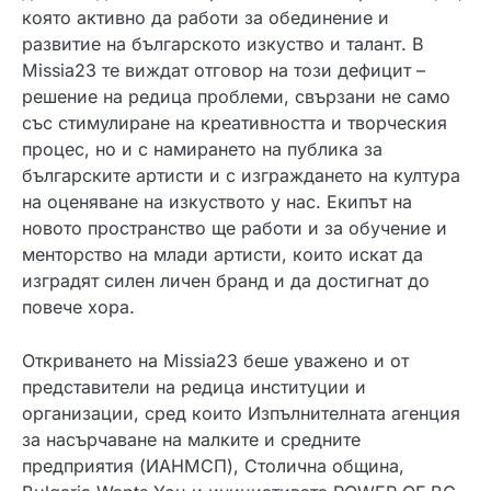
която активно да работи за обединение и
развитие на българското изкуство и талант. В
Missia23 те виждат отговор на този дефицит –
решение на редица проблеми, свързани не само
със стимулиране на креативността и творческия
процес, но и с намирането на публика за
българските артисти и с изграждането на култура
на оценяване на изкуството у нас. Екипът на
новото пространство ще работи и за обучение и
менторство на млади артисти, които искат да
изградят силен личен бранд и да достигнат до
повече хора.
Откриването на Missia23 беше уважено и от
представители на редица институции и
организации, сред които Изпълнителната агенция
за насърчаване на малките и средните
предприятия (ИАНМСП), Столична община,