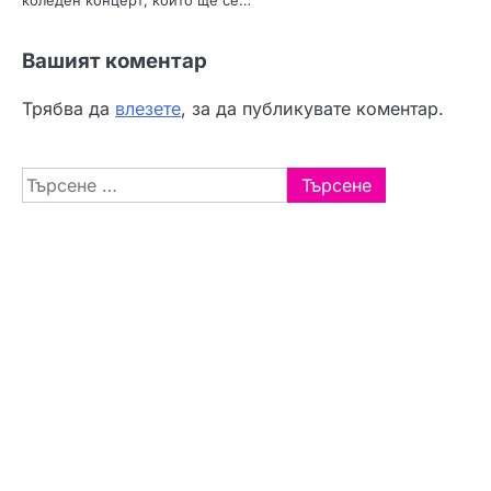
коледен концерт, който ще се…
Вашият коментар
Трябва да
влезете
, за да публикувате коментар.
Търсене
за: