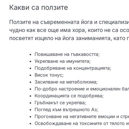
Какви са ползите
Ползите на съвременната йога и специализи
чудно как все още има хора, които не са ос
посветят изцяло на йога заниманията, като 
Повишаване на гъвкавостта;
Укрепване на имунитета;
Подобряване на концентрацията;
Висок тонус;
Засилване на метаболизма;
По-добро настроение и емоционален бал
Координацията се подобрява;
Гръбнакът се укрепва;
Поглед към вътрешното Аз;
Прогонване на негативните емоции и стр
Освобождаване на токсините от тялото и