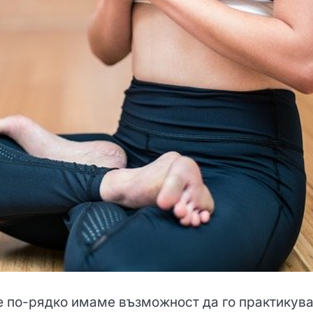
се по-рядко имаме възможност да го практикув