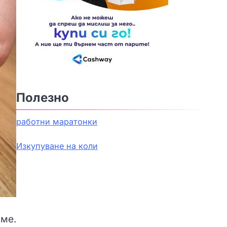
Полезно
работни маратонки
Изкупуване на коли
аме.