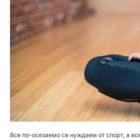
Все по-осезаемо се нуждаем от спорт, а в