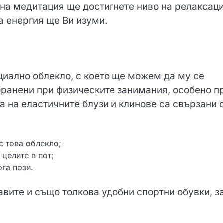
на медитация ще достигнете ниво на релаксаци
на енергия ще Ви изуми.
циално облекло, с което ще можем да му се
бранени при физическите занимания, особено п
а на еластичните блузи и клинове са свързани с
с това облекло;
 целите в пот;
га пози.
авите и също толкова удобни спортни обувки, з