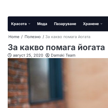
Skip
to
content
Красота
Мода
Пазаруване
Хранене
Home
Полезно
За какво помага йогата
За какво помага йогата
август 25, 2020
Damski Team