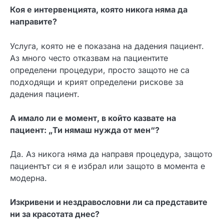
Коя е интервенцията, която никога няма да
направите?
Услуга, която не е показана на дадения пациент.
Аз много често отказвам на пациентите
определени процедури, просто защото не са
подходящи и крият определени рискове за
дадения пациент.
А имало ли е момент, в който казвате на
пациент: „Ти нямаш нужда от мен“?
Да. Аз никога няма да направя процедура, защото
пациентът си я е избрал или защото в момента е
модерна.
Изкривени и нездравословни ли са представите
ни за красотата днес?