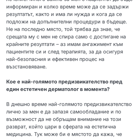
информиран и колко време може да се задържи
резултатът, както и има ли нужда и кога да се
подложи на допълнителни процедури в бъдеще.
Не на последно място, той трябва да знае, че
срещата му с мен не спира само с достигане на
крайните резултати – аз имам ангажимент към
пациентите си и след терапията, за да осигуря
най-безопасния и ефективен процес на
възстановяване.
Кое е най-голямото предизвикателство пред
един естетичен дерматолог в момента?
В днешно време най-голямото предизвикателство
лично за мен е да запазя самообладание и по
възможност да не обръщам внимание на този
разврат, който цари в сферата на естетична
медицина. Тук може би е мястото да кажа, че