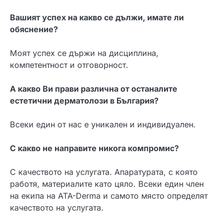
Вашият успех на какво се дължи, имате ли
обяснение?
Моят успех се държи на дисциплина,
компетентност и отговорност.
А какво Ви прави различна от останалите
естетични дерматолози в България?
Всеки един от нас е уникален и индивидуален.
С какво не направите никога компромис?
С качеството на услугата. Апаратурата, с която
работя, материалите като цяло. Всеки един член
на екипа на ATA-Derma и самото място определят
качеството на услугата.