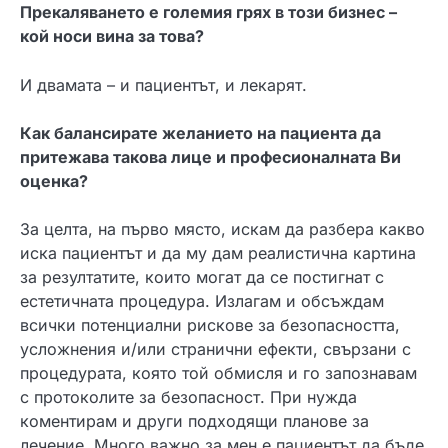
Прекаляването е големия грях в този бизнес –
кой носи вина за това?
И двамата – и пациентът, и лекарят.
Как балансирате желанието на пациента да
притежава такова лице и професионалната Ви
оценка?
За целта, на първо място, искам да разбера какво
иска пациентът и да му дам реалистична картина
за резултатите, които могат да се постигнат с
естетичната процедура. Излагам и обсъждам
всички потенциални рискове за безопасността,
усложнения и/или странични ефекти, свързани с
процедурата, която той обмисля и го запознавам
с протоколите за безопасност. При нужда
коментирам и други подходящи планове за
лечение. Много важно за мен е пациентът да бъде