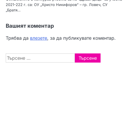
2021-222 г. са: ОУ „Христо Никифоров“ – гр. Ловеч, СУ
„Братя…
Вашият коментар
Трябва да
влезете
, за да публикувате коментар.
Търсене
за: