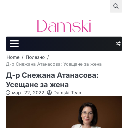
Skip
to
content
Home
Полезно
Д-р Снежана Атанасова: Усещане за жена
Д-р Снежана Атанасова:
Усещане за жена
март 22, 2022
Damski Team