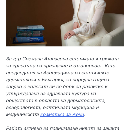
За д-р Снежана Атанасова естетиката и грижата
за красотата са призвание и отговорност. Като
председател на Асоциацията на естетичните
дерматолози в България, за поредна година
заедно с колегите си се бори за развитие и
утвърждаване на здравната култура на
обществото в областта на дерматологията,
венерологията, естетичната медицина и
медицинската
козметика за жени
.
Работи активно за повишаване нивото за защита