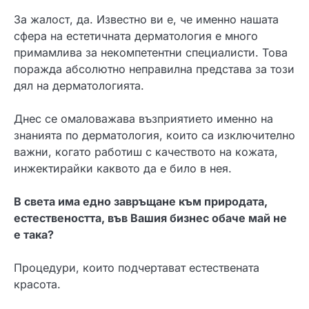
За жалост, да. Известно ви е, че именно нашата
сфера на естетичната дерматология е много
примамлива за некомпетентни специалисти. Това
поражда абсолютно неправилна представа за този
дял на дерматологията.
Днес се омаловажава възприятието именно на
знанията по дерматология, които са изключително
важни, когато работиш с качеството на кожата,
инжектирайки каквото да е било в нея.
В света има едно завръщане към природата,
естествеността, във Вашия бизнес обаче май не
е така?
Процедури, които подчертават естествената
красота.