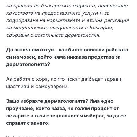
на правата на българските пациенти, повишаване
качеството на предоставяните услуги и за
подобряване на нормативната и етична регулация
на медицинските специалности в България,
свързани с естетичната дерматология.
Да започнем оттук – как бихте описали работата
си на човек, който няма никаква представа за
дерматологията?
Аз работя с хора, които искат да бъдат здрави,
щастливи и самоуверени.
Защо избрахте дерматологията? Има едно
проучване, които казва, че голям процент от
лекарите в тази специалност я избират, за да се
справят с акнето.