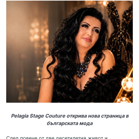
Pelagia Stage Couture открива нова страница в
българската мода
След повече от две десетилетия живот и