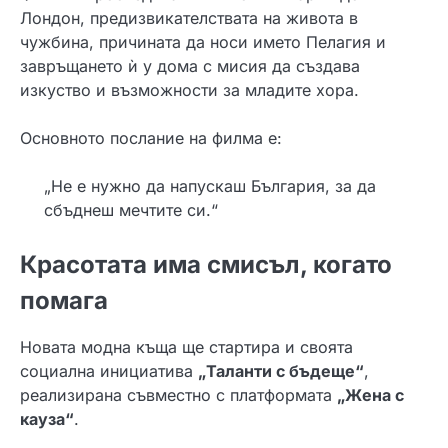
Лондон, предизвикателствата на живота в
чужбина, причината да носи името Пелагия и
завръщането ѝ у дома с мисия да създава
изкуство и възможности за младите хора.
Основното послание на филма е:
„Не е нужно да напускаш България, за да
сбъднеш мечтите си.“
Красотата има смисъл, когато
помага
Новата модна къща ще стартира и своята
социална инициатива
„Таланти с бъдеще“
,
реализирана съвместно с платформата
„Жена с
кауза“
.