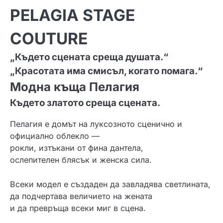
PELAGIA STAGE
COUTURE
„Където сцената среща душата.“
„Красотата има смисъл, когато помага.“
Модна къща Пелагия
Където златото среща сцената.
Пелагия е домът на луксозното сценично и
официално облекло —
рокли, изтъкани от фина дантела,
ослепителен блясък и женска сила.
Всеки модел е създаден да завладява светлината,
да подчертава величието на жената
и да превръща всеки миг в сцена.