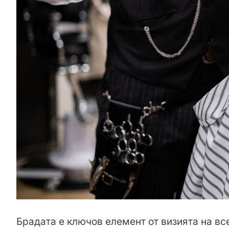
Брадата е ключов елемент от визията на вс