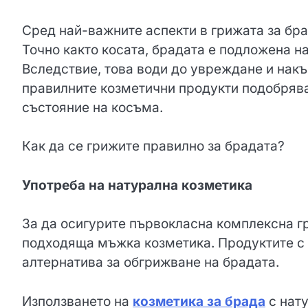
Сред най-важните аспекти в грижата за бра
Точно както косата, брадата е подложена н
Вследствие, това води до увреждане и накъ
правилните козметични продукти подобрява
състояние на косъма.
Как да се грижите правилно за брадата?
Употреба на натурална козметика
За да осигурите първокласна комплексна гр
подходяща мъжка козметика. Продуктите с 
алтернатива за обгрижване на брадата.
Използването на
козметика за брада
с нат