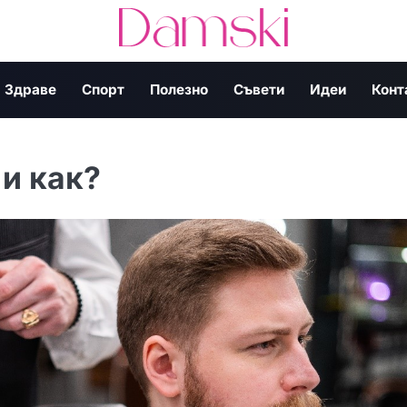
Здраве
Спорт
Полезно
Съвети
Идеи
Конт
 и как?