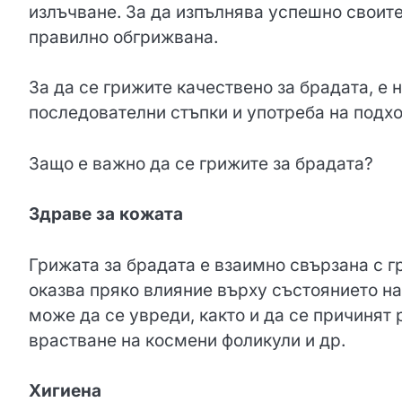
излъчване. За да изпълнява успешно своите
правилно обгрижвана.
За да се грижите качествено за брадата, е
последователни стъпки и употреба на подх
Защо е важно да се грижите за брадата?
Здраве за кожата
Грижата за брадата е взаимно свързана с г
оказва пряко влияние върху състоянието на
може да се увреди, както и да се причинят
врастване на космени фоликули и др.
Хигиена