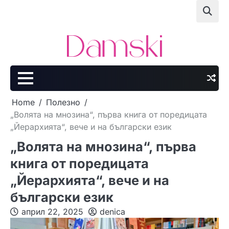
Skip
to
content
Home
Полезно
„Волята на мнозина“, първа книга от поредицата
„Йерархията“, вече и на български език
„Волята на мнозина“, първа
книга от поредицата
„Йерархията“, вече и на
български език
април 22, 2025
denica