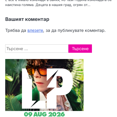
наистина голяма. Децата в нашия град, огрян от…
Вашият коментар
Трябва да
влезете
, за да публикувате коментар.
Търсене
за: