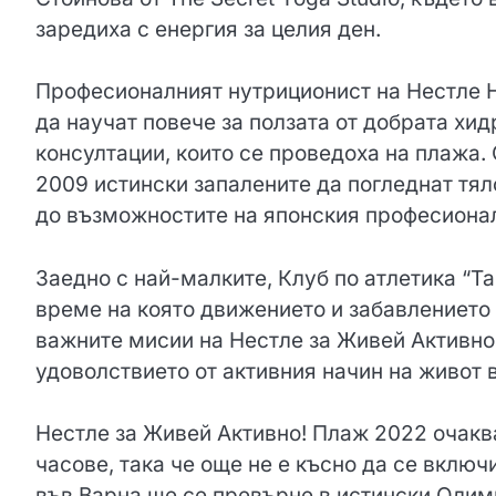
заредиха с енергия за целия ден.
Професионалният нутриционист на Нестле Н
да научат повече за ползата от добрата хи
консултации, които се проведоха на плажа.
2009 истински запалените да погледнат тял
до възможностите на японския професионале
Заедно с най-малките, Клуб по атлетика “Та
време на която движението и забавлението 
важните мисии на Нестле за Живей Активно!
удоволствието от активния начин на живот в
Нестле за Живей Активно! Плаж 2022 очакв
часове, така че още не е късно да се включ
във Варна ще се превърне в истински Олимп