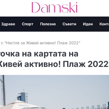
Здраве
Спорт
Полезно
Съвети
Идеи
Конт
я с “Нестле за Живей активно! Плаж 2022”
очка на картата на
Живей активно! Плаж 2022