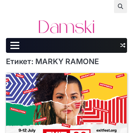
Skip
to
content
Етикет:
MARKY RAMONE