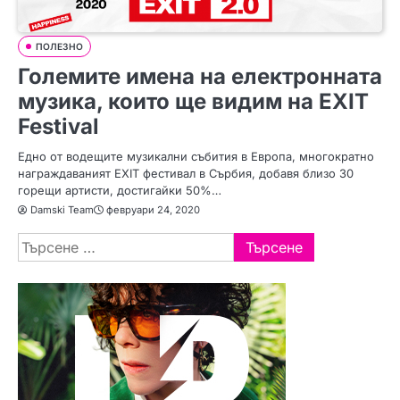
ПОЛЕЗНО
Големите имена на електронната
музика, които ще видим на EXIT
Festival
Едно от водещите музикални събития в Европа, многократно
награждаваният EXIT фестивал в Сърбия, добавя близо 30
горещи артисти, достигайки 50%…
Damski Team
февруари 24, 2020
Търсене
за: