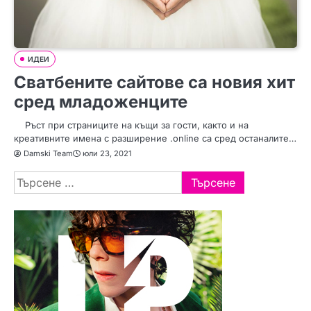
ИДЕИ
Сватбените сайтове са новия хит
сред младоженците
Ръст при страниците на къщи за гости, както и на
креативните имена с разширение .online са сред останалите…
Damski Team
юли 23, 2021
Търсене
за: