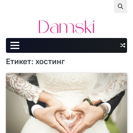
Skip
to
content
Етикет:
хостинг