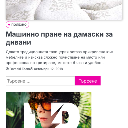
ПОЛЕЗНО
Машинно пране на дамаски за
дивани
Докато традиционната тапицерия остава прикрепена към
мебелите и изисква сложно почистване на място или
професионално третиране, можете бързо и удобно…
Damski Team
октомври 12, 2018
Търсене
за: