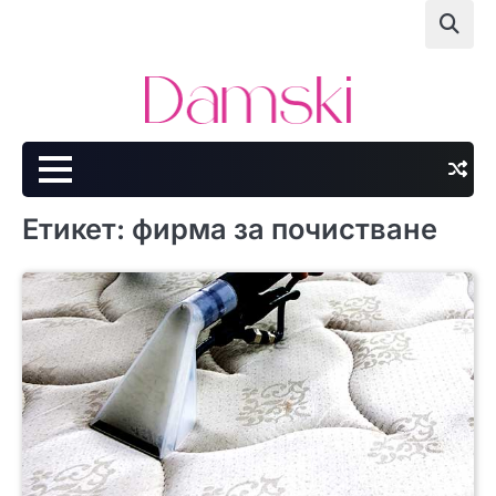
Skip
to
content
Етикет:
фирма за почистване