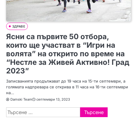
ЗДРАВЕ
Ясни са първите 50 отбора,
които ще участват в “Игри на
волята” на открито по време на
“Нестле за Живей Активно! Град
2023”
Записванията продължават до 19 часа на 15-ти септември, а
голямата надпревара се открива в 11 часа на 16-ти септември
на…
Damski Team
септември 13, 2023
Търсене
за: