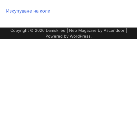
Изкупуване на коли
Copyright © 2026
Damski.eu
| Neo Magazine by
Ascendoor
|
Powered by
WordPress
.