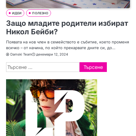
ИДЕИ
ПОЛЕЗНО
Защо младите родители избират
Никол Бейби?
Появата на нов член в семейството е събитие, което променя
всичко – от начина, по който прекарвате дните си, до…
Damski Team
декември 12, 2024
Търсене
за: