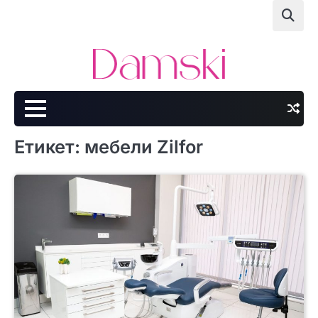
Skip
to
content
Етикет:
мебели Zilfor