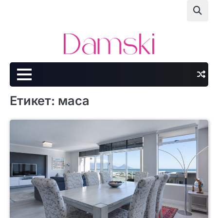
Skip
to
content
Етикет:
маса