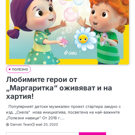
ПОЛЕЗНО
Любимите герои от
„Маргаритка“ оживяват и на
хартия!
Популярният детски музикален проект стартира заедно с
изд. „Сиела“ нова инициатива, посветена на най-важните
„Полезни навици“ От 2016 г.…
Damski Team
май 20, 2020