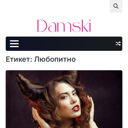
Skip
to
content
Етикет:
Любопитно