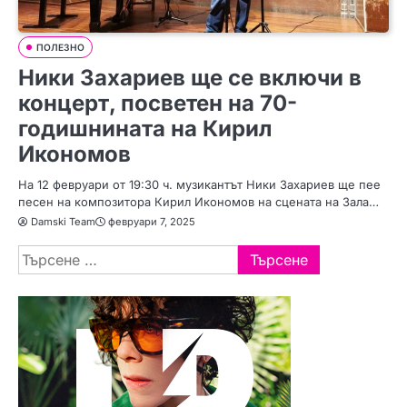
ПОЛЕЗНО
Ники Захариев ще се включи в
концерт, посветен на 70-
годишнината на Кирил
Икономов
На 12 февруари от 19:30 ч. музикантът Ники Захариев ще пее
песен на композитора Кирил Икономов на сцената на Зала…
Damski Team
февруари 7, 2025
Търсене
за: