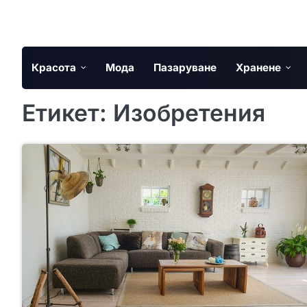
Skip
to
content
Красота
Мода
Пазаруване
Хранене
Етикет:
Изобретения