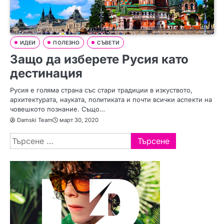
ИДЕИ
ПОЛЕЗНО
СЪВЕТИ
Защо да изберете Русия като
дестинация
Русия е голяма страна със стари традиции в изкуството,
архитектурата, науката, политиката и почти всички аспекти на
човешкото познание. Също…
Damski Team
март 30, 2020
Търсене
за: