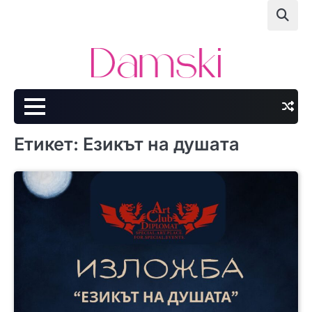
Skip
to
content
Етикет:
Езикът на душата