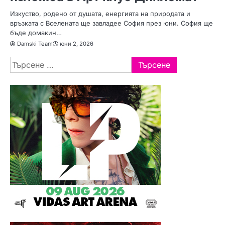
Изкуство, родено от душата, енергията на природата и
връзката с Вселената ще завладее София през юни. София ще
бъде домакин…
Damski Team
юни 2, 2026
Търсене
за: