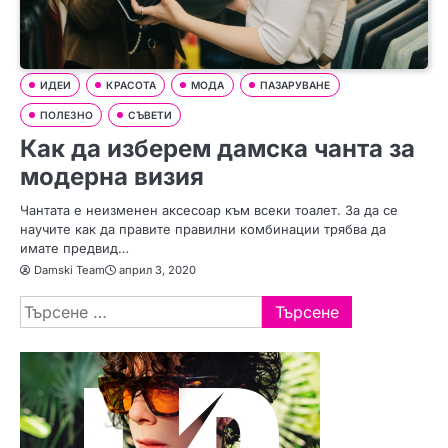
ИДЕИ
КРАСОТА
МОДА
ПАЗАРУВАНЕ
ПОЛЕЗНО
СЪВЕТИ
Как да изберем дамска чанта за
модерна визия
Чантата е неизменен аксесоар към всеки тоалет. За да се
научите как да правите правилни комбинации трябва да
имате предвид…
Damski Team
април 3, 2020
Търсене
за: