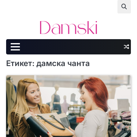
Skip
to
content
Етикет:
дамска чанта