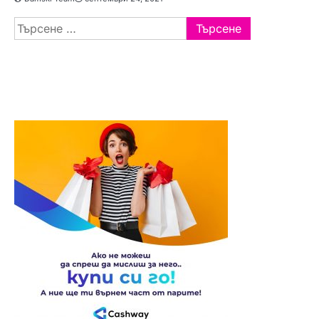
Търсене
за: