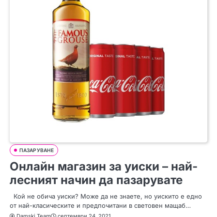
ПАЗАРУВАНЕ
Онлайн магазин за уиски – най-
лесният начин да пазарувате
Кой не обича уиски? Може да не знаете, но уискито е едно
от най-класическите и предпочитани в световен мащаб…
Damski Team
септември 24, 2021