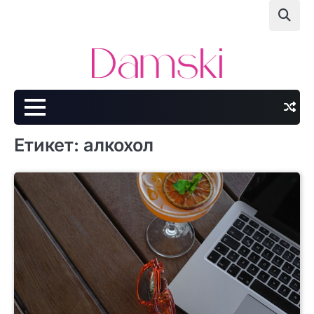
Skip
to
content
Етикет:
алкохол