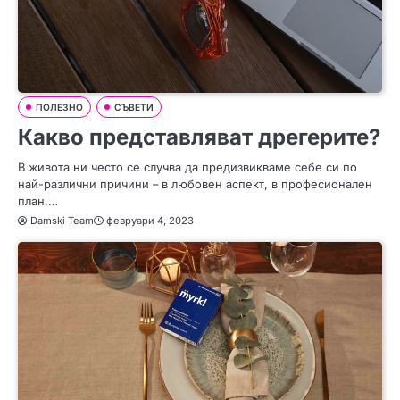
ПОЛЕЗНО
СЪВЕТИ
Какво представляват дрегерите?
В живота ни често се случва да предизвикваме себе си по
най-различни причини – в любовен аспект, в професионален
план,…
Damski Team
февруари 4, 2023