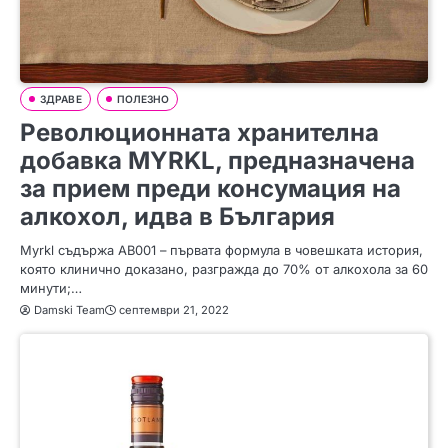
ЗДРАВЕ
ПОЛЕЗНО
Революционната хранителна
добавка MYRKL, предназначена
за прием преди консумация на
алкохол, идва в България
Myrkl съдържа AB001 – първата формула в човешката история,
която клинично доказано, разгражда до 70% от алкохола за 60
минути;…
Damski Team
септември 21, 2022