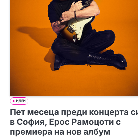
ИДЕИ
Пет месеца преди концерта с
в София, Ерос Рамоцоти с
премиера на нов албум