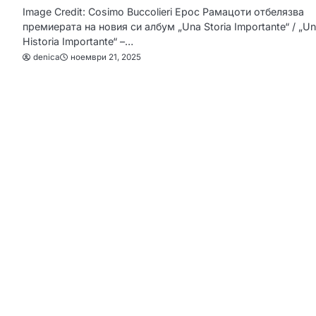
Image Credit: Cosimo Buccolieri Ерос Рамацоти отбелязва
премиерата на новия си албум „Una Storia Importante“ / „U
Historia Importante“ –…
denica
ноември 21, 2025